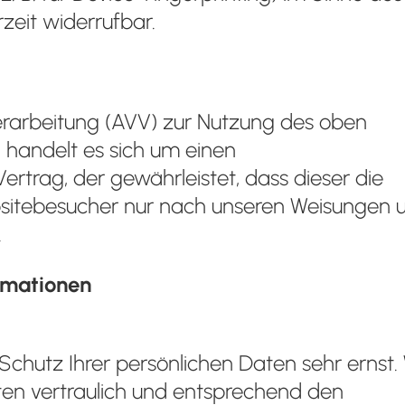
zeit widerrufbar.
erarbeitung (AVV) zur Nutzung des oben
 handelt es sich um einen
rtrag, der gewährleistet, dass dieser die
itebesucher nur nach unseren Weisungen 
.
ormationen
chutz Ihrer persönlichen Daten sehr ernst. 
n vertraulich und entsprechend den