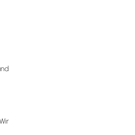
und
Wir