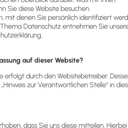
n Sie diese Website besuchen.
 mit denen Sie persönlich identifiziert wer
m Thema Datenschutz entnehmen Sie unsere
hutzerklärung.
fassung auf dieser Website?
e erfolgt durch den Websitebetreiber. Dess
inweis zur Verantwortlichen Stelle“ in die
oben, dass Sie uns diese mitteilen. Hierbei