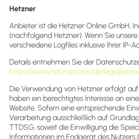
Hetzner
Anbieter ist die Hetzner Online GmbH, In
(nachfolgend Hetzner). Wenn Sie unsere
verschiedene Logfiles inklusive Ihrer IP-A
Details entnehmen Sie der Datenschutze
https://www.hetzner.com/de/legal/priva
Die Verwendung von Hetzner erfolgt auf G
haben ein berechtigtes Interesse an eine
Website. Sofern eine entsprechende Einwi
Verarbeitung ausschließlich auf Grundlage
TTDSG, soweit die Einwilligung die Spei
Informationen im Endgerät des Nutzers (z