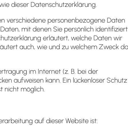
wie dieser Datenschutzerklärung.
den verschiedene personenbezogene Daten
ten, mit denen Sie persönlich identifiziert
utzerklärung erläutert, welche Daten wir
rläutert auch, wie und zu welchem Zweck d
tragung im Internet (z. B. bei der
cken aufweisen kann. Ein lückenloser Schutz
t nicht möglich.
erarbeitung auf dieser Website ist: