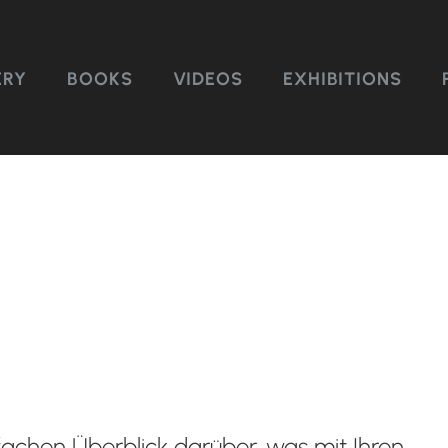
ERY
BOOKS
VIDEOS
EXHIBITIONS
achen Überblick darüber, was mit Ihren