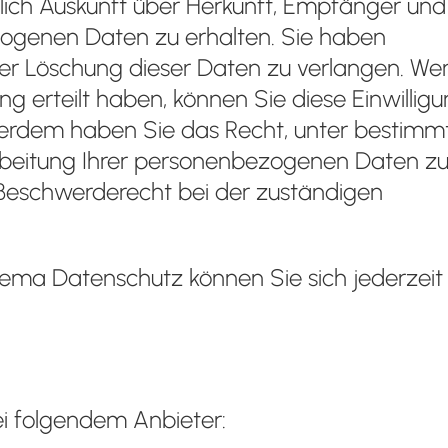
tlich Auskunft über Herkunft, Empfänger und
ogenen Daten zu erhalten. Sie haben
der Löschung dieser Daten zu verlangen. We
ng erteilt haben, können Sie diese Einwillig
ußerdem haben Sie das Recht, unter bestimm
beitung Ihrer personenbezogenen Daten z
 Beschwerderecht bei der zuständigen
ema Datenschutz können Sie sich jederzeit
ei folgendem Anbieter: