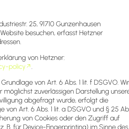
dustriestr. 25, 91710 Gunzenhausen
 Website besuchen, erfasst Hetzner
dressen.
rklärung von Hetzner:
cy-policy
.
rundlage von Art. 6 Abs. 1 lit. f DSGVO. Wi
r möglichst zuverlässigen Darstellung unser
lligung abgefragt wurde, erfolgt die
 von Art. 6 Abs. 1 lit. a DSGVO und § 25 Abs
cherung von Cookies oder den Zugriff auf
. B. für Device-Fingerprinting) im Sinne des